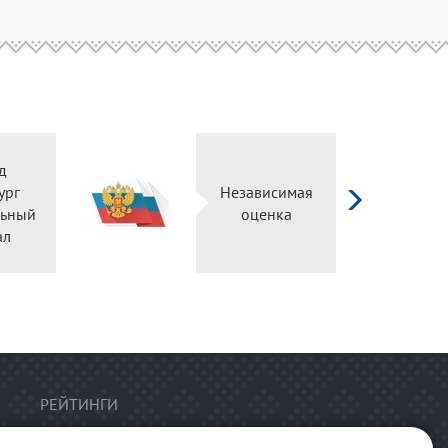
Независимая
Ор
оценка
РЕЙТИНГИ