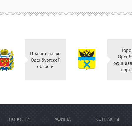
Город
Правительство
Оренбург
Оренбургской
официальный
области
портал
НОВОСТИ
АФИША
КОНТАКТЫ