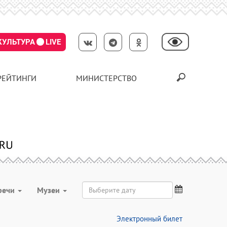
КУЛЬТУРА
LIVE
РЕЙТИНГИ
МИНИСТЕРСТВО
речи
Музеи
Электронный билет