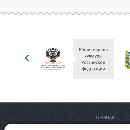
Министерство
культуры
Российской
федерации
ГЛАВНАЯ