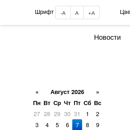
Шрифт
Цв
-А
А
+А
Новости
«
Август 2026
»
Пн
Вт
Ср
Чт
Пт
Сб
Вс
27
28
29
30
31
1
2
3
4
5
6
7
8
9