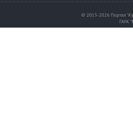
© 2013-2026 Портал "Ку
ГАУК "