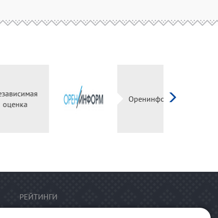
имая
Оренинформ
ка
РЕЙТИНГИ