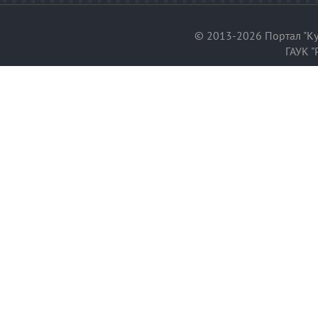
© 2013-2026 Портал "Ку
ГАУК "