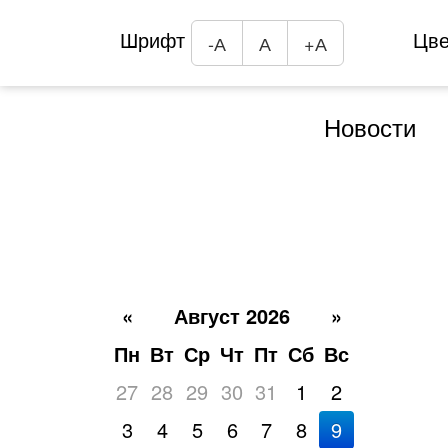
Шрифт
Цв
-А
А
+А
Новости
«
Август 2026
»
Пн
Вт
Ср
Чт
Пт
Сб
Вс
27
28
29
30
31
1
2
3
4
5
6
7
8
9