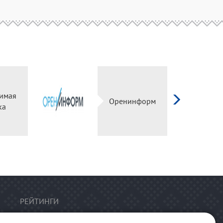
имая
Оренинформ
ка
РЕЙТИНГИ