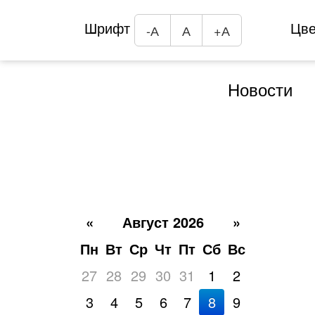
Шрифт
Цв
-А
А
+А
Новости
«
Август 2026
»
Пн
Вт
Ср
Чт
Пт
Сб
Вс
27
28
29
30
31
1
2
3
4
5
6
7
8
9