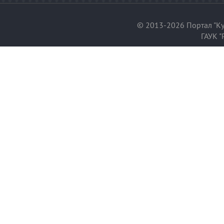
© 2013-2026 Портал "Ку
ГАУК "