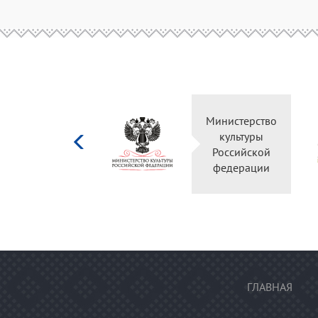
Министерство
культуры
Российской
федерации
ГЛАВНАЯ