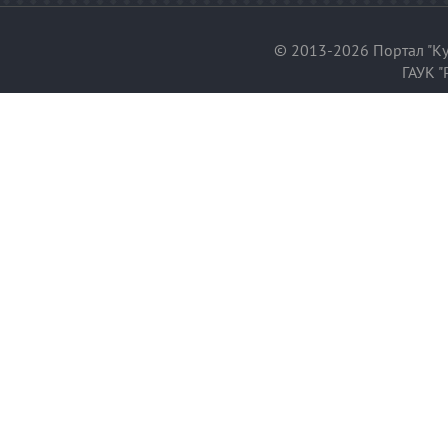
© 2013-2026 Портал "Ку
ГАУК "