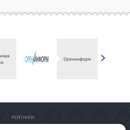
имая
Оренинформ
ка
РЕЙТИНГИ