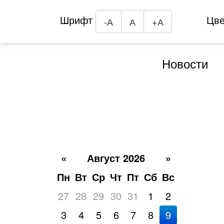
Шрифт
Цв
-А
А
+А
Новости
«
Август 2026
»
Пн
Вт
Ср
Чт
Пт
Сб
Вс
27
28
29
30
31
1
2
3
4
5
6
7
8
9