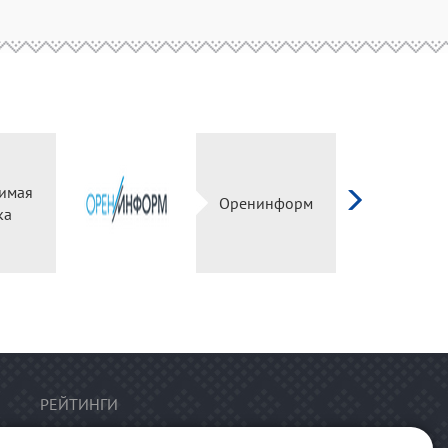
имая
Оренинформ
ка
РЕЙТИНГИ