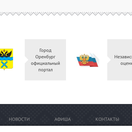
Город
Оренбург
Незави
официальный
оце
портал
НОВОСТИ
АФИША
КОНТАКТЫ