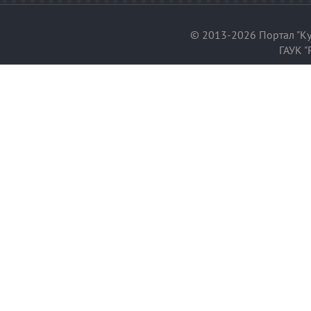
© 2013-2026 Портал "Ку
ГАУК "