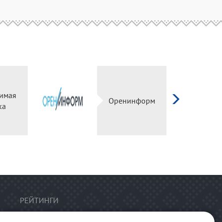
имая
Оренинформ
ка
РЕЙТИНГИ