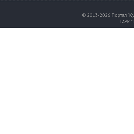
© 2013-2026 Портал "Ку
ГАУК "