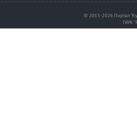
© 2013-2026 Портал "Ку
ГАУК "