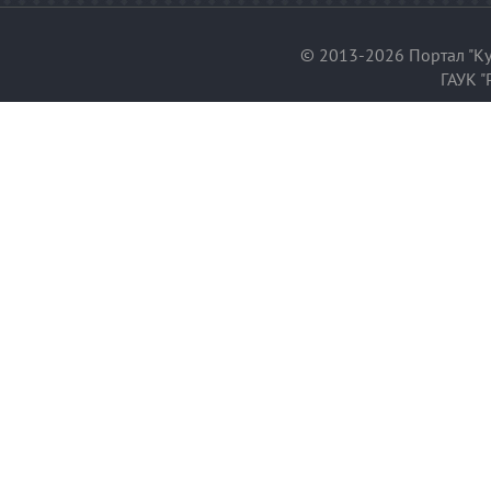
© 2013-2026 Портал "Ку
ГАУК "