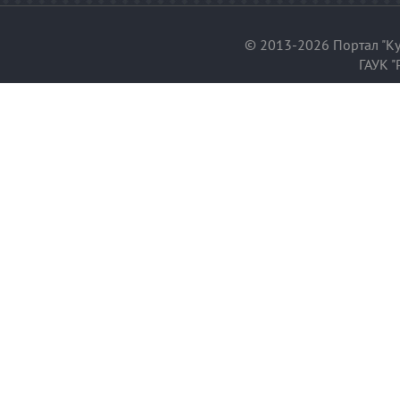
© 2013-2026 Портал "Ку
ГАУК "