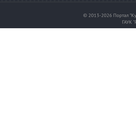
© 2013-2026 Портал "Ку
ГАУК "