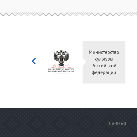
Министерство
культуры
Российской
федерации
ГЛАВНАЯ