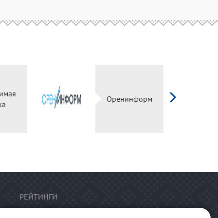
имая
Оренинформ
ка
РЕЙТИНГИ