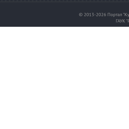
© 2013-2026 Портал "Ку
ГАУК "