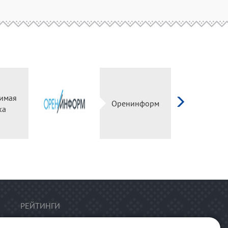
имая
Оренинформ
ка
РЕЙТИНГИ