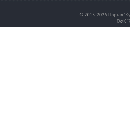
© 2013-2026 Портал "Ку
ГАУК "