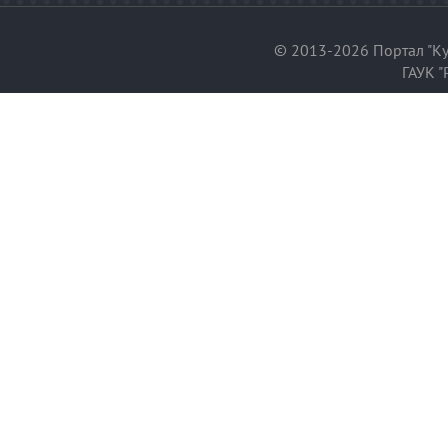
© 2013-2026 Портал "Ку
ГАУК "