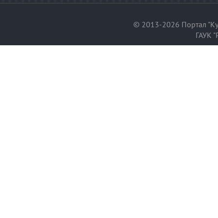
© 2013-2026 Портал "Ку
ГАУК "