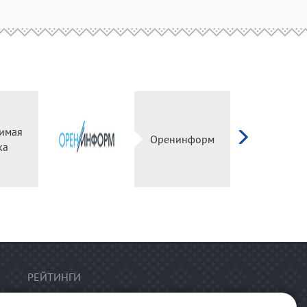
имая
Оренинформ
ка
РЕЙТИНГИ