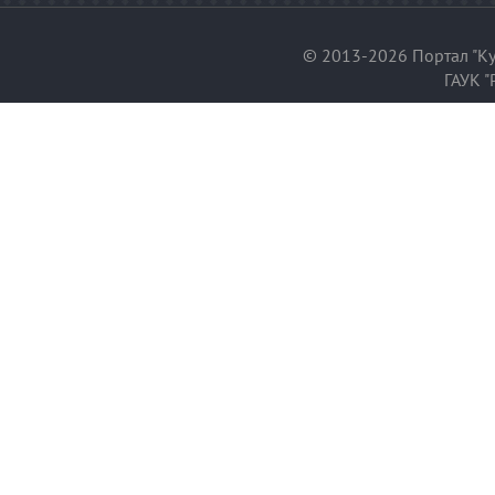
© 2013-2026 Портал "Ку
ГАУК "