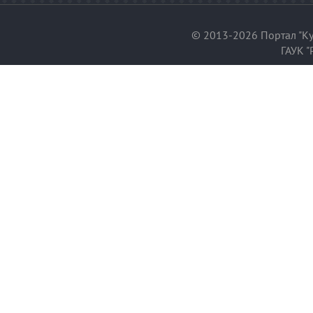
© 2013-2026 Портал "Ку
ГАУК "