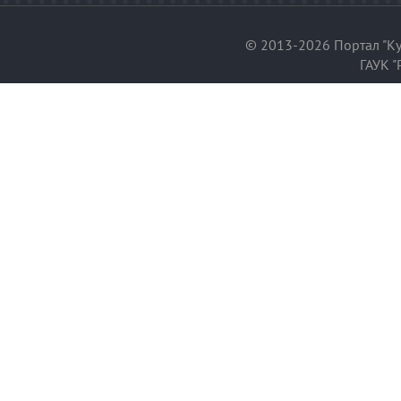
© 2013-2026 Портал "Ку
ГАУК "