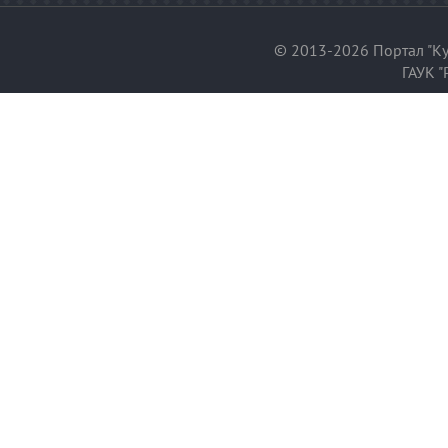
© 2013-2026 Портал "Ку
ГАУК "