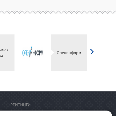
имая
Оренинформ
ка
РЕЙТИНГИ