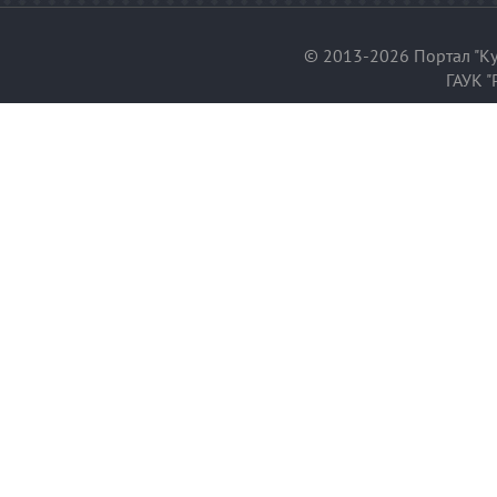
© 2013-2026 Портал "Ку
ГАУК "