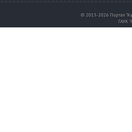
© 2013-2026 Портал "Ку
ГАУК "