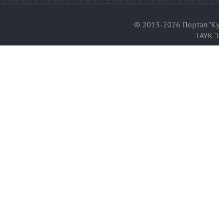
© 2013-2026 Портал "Ку
ГАУК "