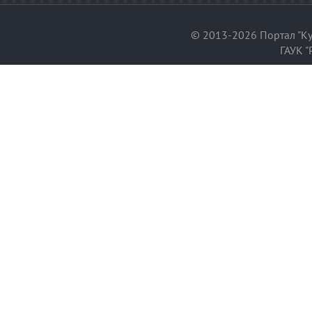
© 2013-2026 Портал "Ку
ГАУК "