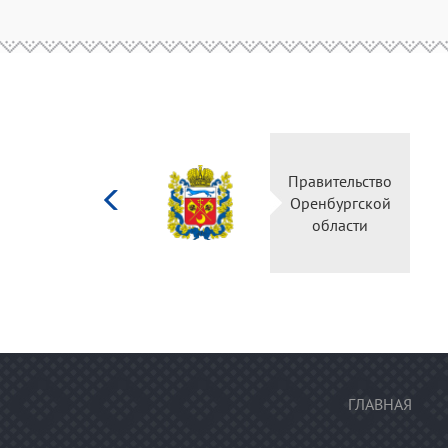
Министерство
Пр
культуры
О
Российской
федерации
ГЛАВНАЯ