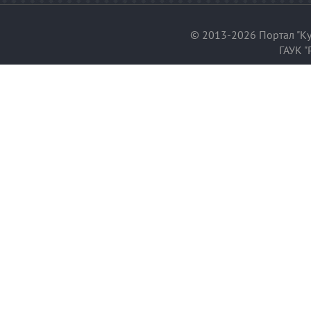
© 2013-2026 Портал "Ку
ГАУК "