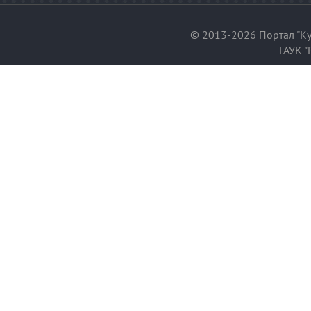
© 2013-2026 Портал "Ку
ГАУК "