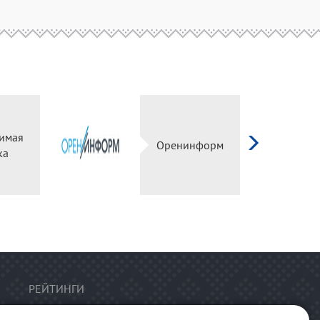
имая
Оренинформ
ка
РЕЙТИНГИ