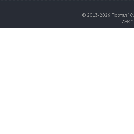
© 2013-2026 Портал "Ку
ГАУК "