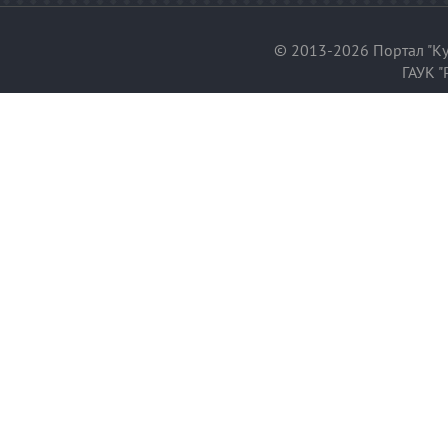
© 2013-2026 Портал "Ку
ГАУК "