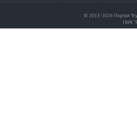
© 2013-2026 Портал "Ку
ГАУК "