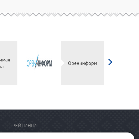
имая
Оренинформ
ка
РЕЙТИНГИ