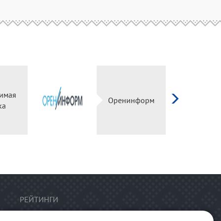
имая
Оренинформ
ка
РЕЙТИНГИ