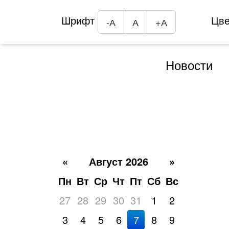
Шрифт
Цв
-А
А
+А
Новости
«
Август 2026
»
Пн
Вт
Ср
Чт
Пт
Сб
Вс
27
28
29
30
31
1
2
3
4
5
6
7
8
9