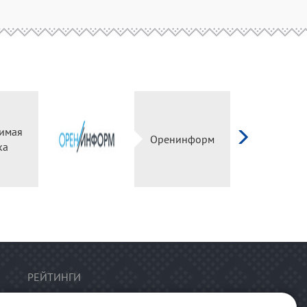
имая
Оренинформ
ка
РЕЙТИНГИ