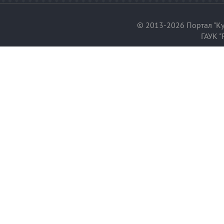
© 2013-2026 Портал "Ку
ГАУК "