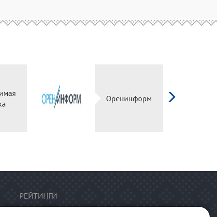
имая
Оренинформ
ка
РЕЙТИНГИ