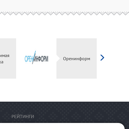
имая
Оренинформ
ка
РЕЙТИНГИ